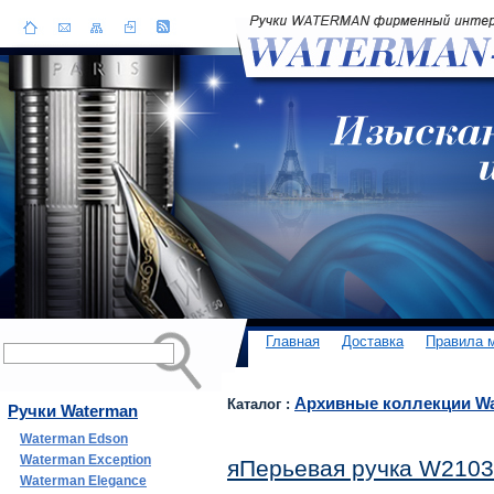
Главная
Доставка
Правила 
Архивные коллекции W
Каталог :
Ручки Waterman
Waterman Edson
Waterman Exception
яПерьевая ручка W2103
Waterman Elegance