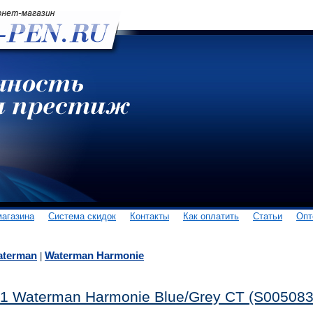
магазина
Система скидок
Контакты
Как оплатить
Статьи
Опт
aterman
Waterman Harmonie
|
1 Waterman Harmonie Blue/Grey CT (S005083