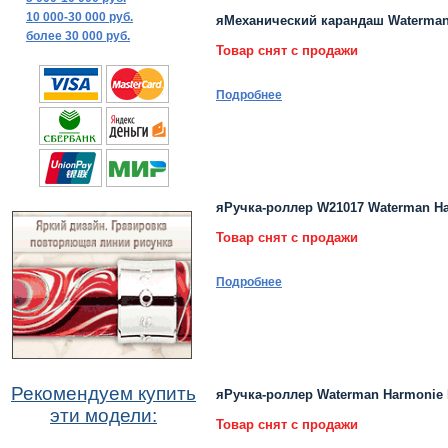
10 000-30 000 руб.
яМеханический карандаш Waterman 
более 30 000 руб.
Товар снят с продажи
Подробнее
яРучка-роллер W21017 Waterman Har
Товар снят с продажи
Подробнее
Рекомендуем купить
яРучка-роллер Waterman Harmonie B
эти модели:
Товар снят с продажи