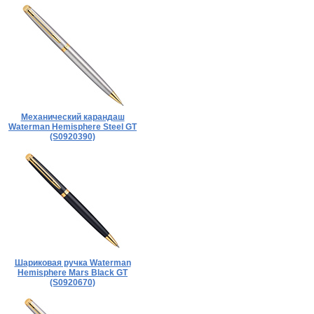
Механический карандаш
Waterman Hemisphere Steel GT
(S0920390)
Шариковая ручка Waterman
Hemisphere Mars Black GT
(S0920670)