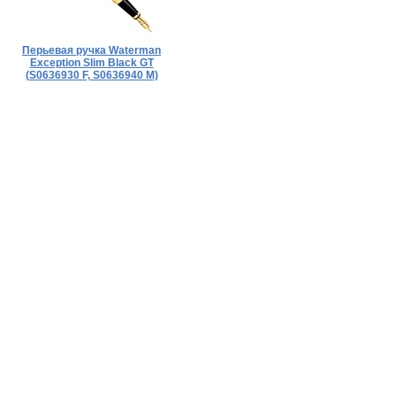
Перьевая ручка Waterman
Exception Slim Black GT
(S0636930 F, S0636940 M)