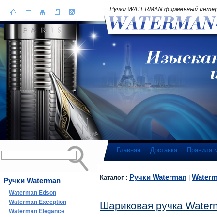
Главная
Доставка
Правила 
Ручки Waterman
Waterm
Каталог :
|
Ручки Waterman
Waterman Edson
Waterman Exception
Шариковая ручка Waterm
Waterman Elegance