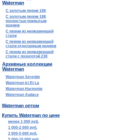
Waterman
С золотым пером 18К
С золотым пером 18К
полностью покрытым
родием
С пером из нержавеющей
стали
С пером из нержавеющей
стали отделанным родием
С пером из нержавеющей
стали с позолотой 23К
Архивные коллекции
Waterman
Waterman Serenite
Waterman Ici Et La
Waterman Harmonie
Waterman Audace
Waterman оптом
Купить Waterman по цене
менее 1 000 руб.
1 000-2 000 руб.
2 000-5 000 руб.
5 000-10 000 руб.