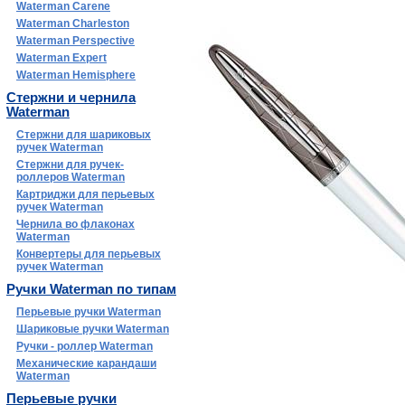
Waterman Carene
Waterman Charleston
Waterman Perspective
Waterman Expert
Waterman Hemisphere
Стержни и чернила
Waterman
Стержни для шариковых
ручек Waterman
Стержни для ручек-
роллеров Waterman
Картриджи для перьевых
ручек Waterman
Чернила во флаконах
Waterman
Конвертеры для перьевых
ручек Waterman
Ручки Waterman по типам
Перьевые ручки Waterman
Шариковые ручки Waterman
Ручки - роллер Waterman
Механические карандаши
Waterman
Перьевые ручки