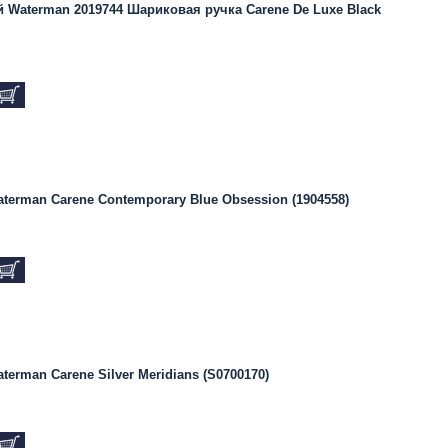
 Waterman 2019744 Шариковая ручка Carene De Luxe Black
terman Carene Contemporary Blue Obsession (1904558)
erman Carene Silver Meridians (S0700170)