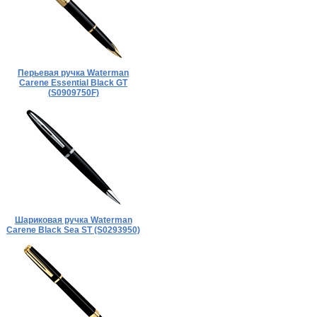
Перьевая ручка Waterman
Carene Essential Black GT
(S0909750F)
Шариковая ручка Waterman
Carene Black Sea ST (S0293950)