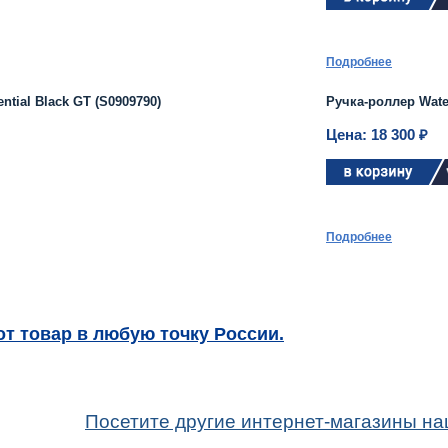
Подробнее
tial Black GT (S0909790)
Ручка-роллер Wate
Цена: 18 300 ₽
Подробнее
т товар в любую точку России.
Посетите другие интернет-магазины на