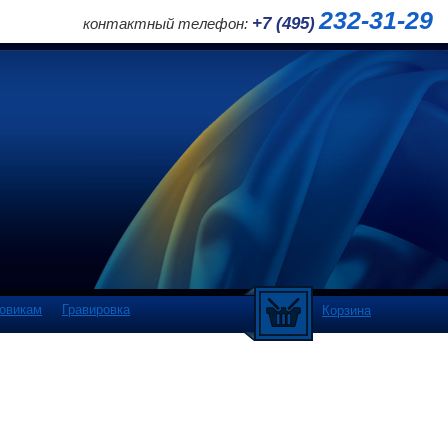
232-31-29
+7 (495)
контактный телефон:
овикам
Гравировка
Корзина