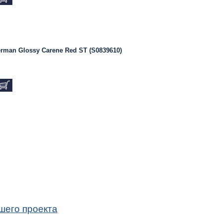
rman Glossy Carene Red ST (S0839610)
шего проекта