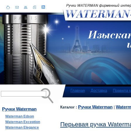
Главная
Доставка
Правила 
Ручки Waterman
Waterm
Каталог :
|
Ручки Waterman
Waterman Edson
Waterman Exception
Перьевая ручка Waterma
Waterman Elegance