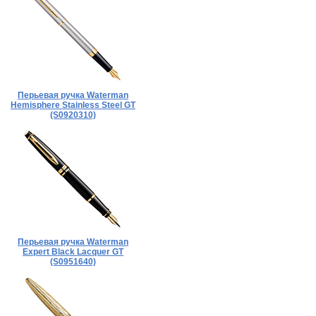
Перьевая ручка Waterman
Hemisphere Stainless Steel GT
(S0920310)
Перьевая ручка Waterman
Expert Black Lacquer GT
(S0951640)