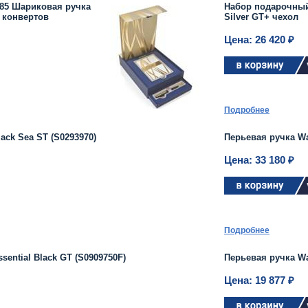
85 Шариковая ручка
Набор подарочный
и конвертов
Silver GT+ чехол
Цена: 26 420 ₽
Подробнее
ack Sea ST (S0293970)
Перьевая ручка Wa
Цена: 33 180 ₽
Подробнее
ential Black GT (S0909750F)
Перьевая ручка Wat
Цена: 19 877 ₽