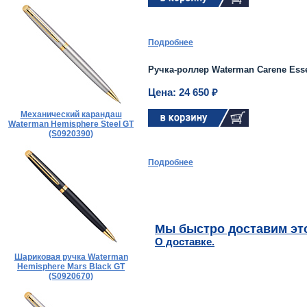
Подробнее
Ручка-роллер Waterman Carene Essen
Цена: 24 650 ₽
Механический карандаш
Waterman Hemisphere Steel GT
(S0920390)
Подробнее
Мы быстро доставим это
О доставке.
Шариковая ручка Waterman
Hemisphere Mars Black GT
(S0920670)