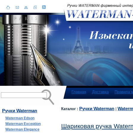
Главная
Доставка
Правила 
Ручки Waterman
Waterm
Каталог :
|
Ручки Waterman
Waterman Edson
Waterman Exception
Шариковая ручка Water
Waterman Elegance