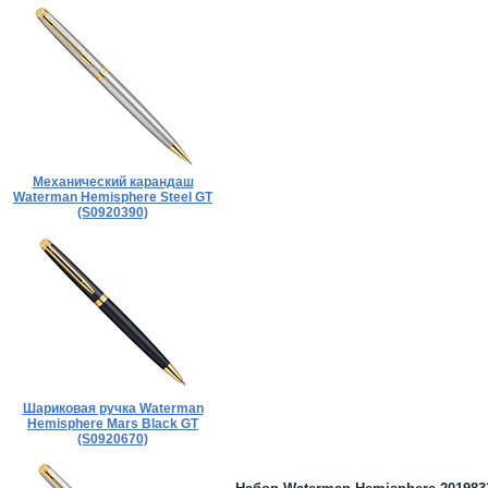
Механический карандаш
Waterman Hemisphere Steel GT
(S0920390)
Шариковая ручка Waterman
Hemisphere Mars Black GT
(S0920670)