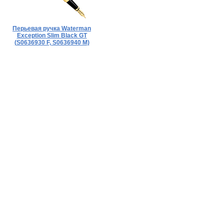
Перьевая ручка Waterman
Exception Slim Black GT
(S0636930 F, S0636940 M)