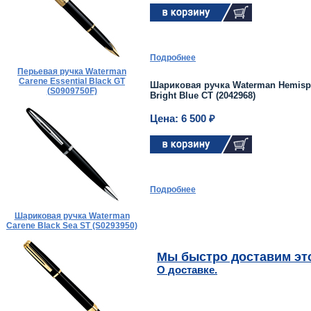
Подробнее
Перьевая ручка Waterman
Carene Essential Black GT
Шариковая ручка Waterman Hemisph
(S0909750F)
Bright Blue CT (2042968)
Цена: 6 500 ₽
Подробнее
Шариковая ручка Waterman
Carene Black Sea ST (S0293950)
Мы быстро доставим это
О доставке.