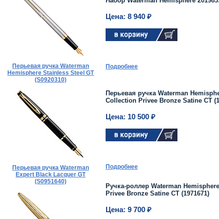
Набор Waterman Hemisphere 2019833
Цена: 8 940 ₽
Перьевая ручка Waterman
Подробнее
Hemisphere Stainless Steel GT
(S0920310)
Перьевая ручка Waterman Hemisphe
Collection Privee Bronze Satine CT (
Цена: 10 500 ₽
Подробнее
Перьевая ручка Waterman
Expert Black Lacquer GT
(S0951640)
Ручка-роллер Waterman Hemisphere 
Privee Bronze Satine CT (1971671)
Цена: 9 700 ₽