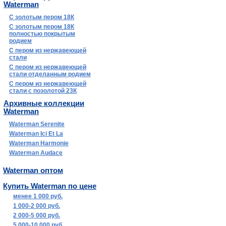
Waterman
С золотым пером 18К
С золотым пером 18К
полностью покрытым
родием
С пером из нержавеющей
стали
С пером из нержавеющей
стали отделанным родием
С пером из нержавеющей
стали с позолотой 23К
Архивные коллекции
Waterman
Waterman Serenite
Waterman Ici Et La
Waterman Harmonie
Waterman Audace
Waterman оптом
Купить Waterman по цене
менее 1 000 руб.
1 000-2 000 руб.
2 000-5 000 руб.
5 000-10 000 руб.