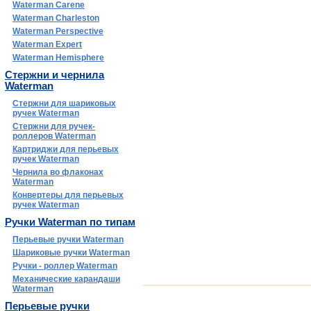
Waterman Carene
Waterman Charleston
Waterman Perspective
Waterman Expert
Waterman Hemisphere
Стержни и чернила
Waterman
Стержни для шариковых
ручек Waterman
Стержни для ручек-
роллеров Waterman
Картриджи для перьевых
ручек Waterman
Чернила во флаконах
Waterman
Конвертеры для перьевых
ручек Waterman
Ручки Waterman по типам
Перьевые ручки Waterman
Шариковые ручки Waterman
Ручки - роллер Waterman
Механические карандаши
Waterman
Перьевые ручки