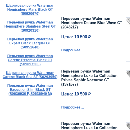
Шариковая ручка Waterman
Hemisphere Mars Black GT
(S0920670)
Перьевая ручка Waterman
Перьевая ручка Waterman
Hemisphere Deluxe Blue Wave CT
Hemisphere Stainless Steel GT
(2043217)
(S0920310)
Цена: 10 500 ₽
Перьевая ручка Waterman
Expert Black Lacquer GT
(S0951640)
Подробнее ...
Перьевая ручка Waterman
Carene Essential Black GT
(S0909750F)
Перьевая ручка Waterman
Шариковая ручка Waterman
Hemisphere Luxe La Collection
Carene Black Sea ST (S0293950)
Privee Saphir Nocturne CT
(1971677)
Перьевая ручка Waterman
Exception Slim Black GT
(S0636930 F, S0636940 M)
Цена: 10 500 ₽
Подробнее ...
Перьевая ручка Waterman
Hemisphere Luxe La Collection